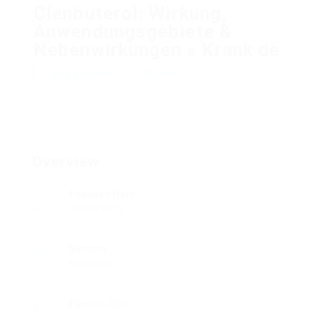
Clenbuterol: Wirkung,
Anwendungsgebiete &
Nebenwirkungen » Krank de
Add a review
Follow
Overview
Founded Date
25/05/2015
Sectors
Education
Posted Jobs