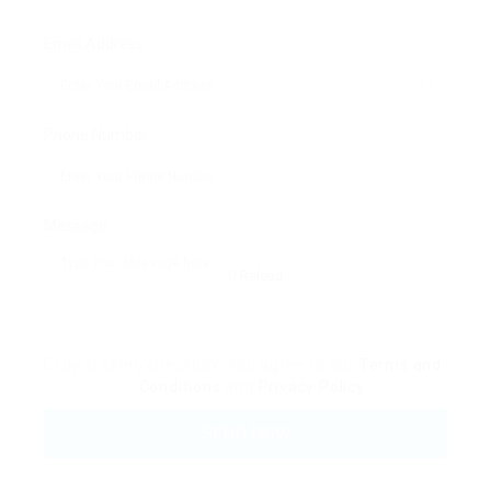
Email Address:
Phone Number:
Message:
Reload
By clicking checkbox, you agree to our
Terms and
Conditions
and
Privacy Policy