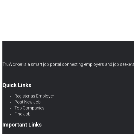
TruWorker is a smart job portal connecting employers and job seekers.
Quick Links
Register as Employer
Post New Job
Top Companies
Find Job
Important Links