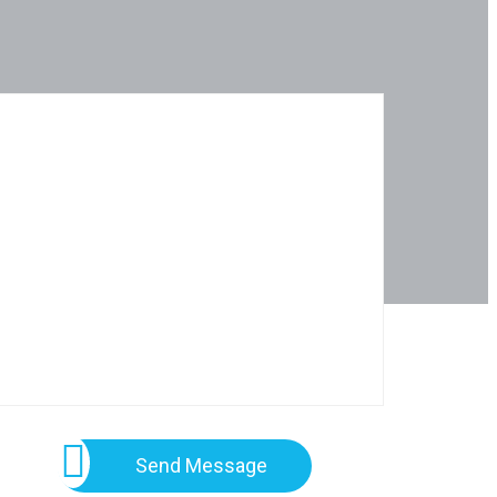
Send Message