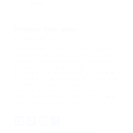
Viewed
17
Company Description
azerbaycan kazino
Azərbaycanda onlayn kazino oyunları arasında
1xbet kazino platforması xüsusi yer tutur. Canlı
kazino təcrübəsi axtaranlar üçün qumar saytları
geniş seçim imkanları təqdim edir. Kazino online
platformalarında slotlardan tutmuş ruletka qədər
müxtəlif kazino oyunları mövcuddur. Komfortlu və
təhlükəsiz mühitdə kazino oynamaq istəyirsinizsə,
lisenziyalı casino saytlari seçmək vacibdir. Müasir
onlayn kazino azerbaycan bazarında xbet
casino
istifadəçilərə yüksək uduş şansları və cəlbedici
bonuslar vəd edir.
Facebook
Mastodon
Email
Share