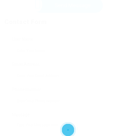
Send Message
Contact Form
User Name:
Email Address:
Phone Number:
Message:
Reload