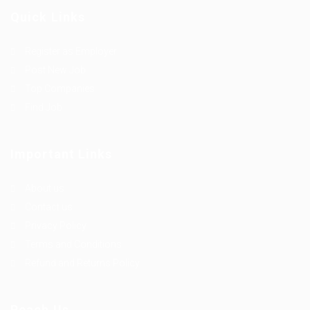
Quick Links
Register as Employer
Post New Job
Top Companies
Find Job
Important Links
About us
Contact us
Privacy Policy
Terms and Conditions
Refund and Returns Policy
Reach Us