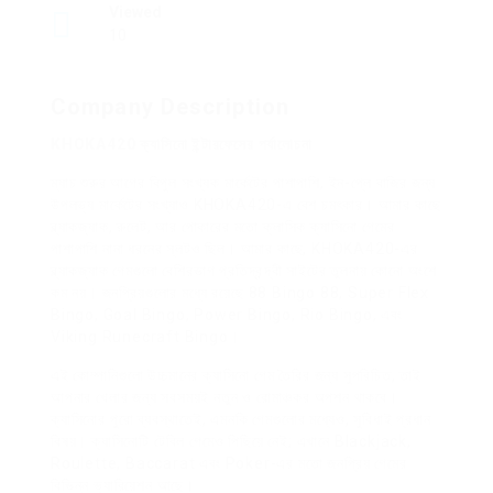
Viewed
10
Company Description
KHOKA420 ক্যাসিনো ইন্টারফেসের পর্যালোচনা
ম্যাচ শুরুর আগের বিপুল সংখ্যক মার্কেটের পাশাপাশি, ইন-প্লে বাজির জন্য
উপলভ্য মার্কেটের সংখ্যাও KHOKA420-এ বেশ চমৎকার। আমার কাছে
ব্ল্যাকজ্যাক, রুলেট, আর পোকারের মতো ক্লাসিক ক্যাসিনো গেমের
পাশাপাশি নানা ধরনের স্লটও ছিল। আমার কাছে, KHOKA420-এর
ব্ল্যাকজ্যাক গেমগুলো বেশিরভাগ প্রতিদ্বন্দ্বী সাইটের তুলনায় কোনো অংশে
কম নয়। জনপ্রিয়গুলোর মধ্যে রয়েছে 88 Bingo 88, Super Flex
Bingo, Goal Bingo, Power Bingo, Rio Bingo, এবং
Viking Runecraft Bingo।
এই কোম্পানিগুলো উচ্চমানের ক্যাসিনো গেম তৈরির জন্য সুপরিচিত, তাই
আপনার খেলার জন্য সবসময়ই নতুন ও রোমাঞ্চকর অপশন থাকবে।
ক্যাসিনোর পুরো ব্যবস্থাতেই, এমনকি গেমগুলোর মধ্যেও, সুবিধাই প্রধান
বিষয়। ক্যাসিনোটি টেবিল গেমেও পিছিয়ে নেই; এখানে Blackjack,
Roulette, Baccarat এবং Poker-এর মতো জনপ্রিয় গেমের
বিভিন্ন ভ্যারিয়েশন আছে।