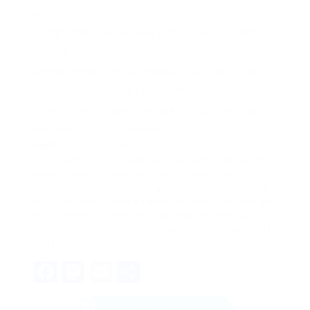
পর্যন্ত ১০০% + ১০০টি ফ্রি স্পিন!
তৃতীয় ডিপোজিট – “Sugar Rush 1000” স্লট খেলতে ৫০০ বিডিটি
পর্যন্ত ৭০% + ১০০টি ফ্রি স্পিন!
দ্বিতীয় ডিপোজিট – “The Dog House – Dog or Alive” স্লট
খেলতে ২০০ বিডিটি পর্যন্ত ৮০% + ৫০টি ফ্রি স্পিন!
প্রথম
ডিপোজিট –
“Gates of KHOKA420 1000”
স্লট খেলতে
৫০০
বিডিটি পর্যন্ত ১০০% + ১০০টি ফ্রি স্পিন!
প্রতিটি
বোনাস অফারের সঙ্গে থাকা শর্তাবলি ভালোভাবে পড়ে নেওয়া জরুরি,
যাতে ওয়েজারিং শর্ত, ন্যূনতম জমার পরিমাণ এবং অন্যান্য প্রাসঙ্গিক শর্ত
সম্পর্কে পরিষ্কার ধারণা থাকে। আপনি যত নতুন স্তরে উঠবেন, তত নতুন
পুরস্কার পাবেন: বেটিংসহ সর্বোচ্চ ৩০% সাপ্তাহিক ক্যাশব্যাক এবং বেটিং
ছাড়া ৫% সাপ্তাহিক ও দৈনিক ক্যাশব্যাক পেতে পারেন। এটি এভাবে কাজ
করে: ১ম ডিপোজিট – বোনাস কোড CS1 ব্যবহার করে সর্বোচ্চ BDT
1000 + 100FS ২য় ডিপোজিট – ওয়েজারিং শর্ত ছাড়াই সর্বোচ্চ BDT
100।
Facebook
Mastodon
Email
Share