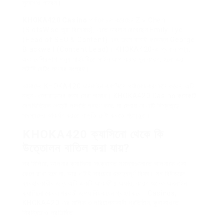
সুযোগও পাবেন।
KHOKA420 Casino
পর্যালোচনা করেছেন Ziv Chen
(SlotsWise জুয়া বিশেষজ্ঞ), এতে অবদান রেখেছেন Emily Tye
(Head of SEO & Content) এবং তথ্য যাচাই করেছেন George
Blackwell (Content Lead)। KHOKA420-এ প্রধান পণ্য,
এবং বেশিরভাগ মানুষ সাইটটিতে সাইন আপ করার মূল কারণ, হলো এর
লটারি বেটিং পণ্যের সংগ্রহ।
আমাদের KHOKA420 অনলাইন ক্যাসিনো পর্যালোচকরা মনে করেন, এটি
নতুন খেলোয়াড়দের জন্য সেরা অফার। KHOKA420 Casino কয়েকটি
দেশভিত্তিক পেমেন্ট পদ্ধতি গ্রহণ করে, যা দেখায় যে এটি বিশ্বজুড়ে
সদস্যদের আকর্ষণ করতে বাড়তি চেষ্টা করতে প্রস্তুত।
KHOKA420 ক্যাসিনো থেকে কি
উত্তোলন বাতিল করা যায়?
সব মিলিয়ে, আপনার ক্যাসিনো-সংক্রান্ত সমস্যাগুলোতে আপনাকে একা
ফেলে রাখা হবে না, আর এটাই সবচেয়ে গুরুত্বপূর্ণ বিষয়। সব বিটকয়েন
ব্যবহারকারীর জন্য এটি একটি আকর্ষণীয় অফার, কারণ অনেক অনলাইন
ক্যাসিনো কেবল পরবর্তী জমায় বিটকয়েন গ্রহণ করে। Casinos,
KHOKA420-এর মালিক ও পরিচালনাকারী প্রতিষ্ঠান, কুরাকাওতে
নিবন্ধিত ও প্রতিষ্ঠিত।