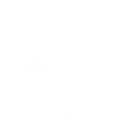
আমাদের KHOKA420 রিভিউতে বুকমেকারটির দেওয়া সেবাগুলোও
বিস্তারিতভাবে দেখা হয়েছে। এটি এমন একটি অনলাইন ক্যাসিনো, যা
গেমিং ও অনলাইন ক্যাসিনো শিল্পে বছরের পর বছর অভিজ্ঞতাসম্পন্ন
“সৃজনশীল ব্যক্তি, লেখক, কম্পিউটার বিজ্ঞানী, বিশ্লেষক ও ডিজাইনারদের”
একটি দল পরিচালনা করে।
KHOKA420 ক্যাসিনোর পেমেন্ট পদ্ধতি
KHOKA420 ক্যাসিনোর গেমস
KHOKA420-এ স্পোর্টসবুক আছে?
KHOKA420 ক্যাসিনো FAQ
KHOKA420 গ্রাহক
সহায়তা
KHOKA420 ক্যাসিনোর চূড়ান্ত মূল্যায়ন
KHOKA420 ক্যাসিনো কী?
লাইসেন্সিং ও নিরাপত্তা
KHOKA420 মোবাইল ক্যাসিনো
KHOKA420 ক্যাসিনোর অন্যান্য বোনাস
KHOKA420 লয়্যালটি প্রোগ্রাম
সপ্তাহান্ত মজার জন্য, আর KHOKA420 আপনার শনিবার ও রবিবারকে
আরও আনন্দময় করতে দারুণ অফার নিয়ে এসেছে। এর পাশাপাশি,
KHOKA420 Casino-তে আপনি তাদের সেরা টাইটেলগুলো চেষ্টা করার