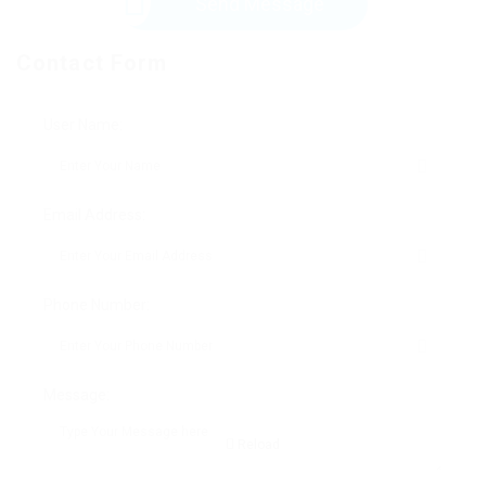
Send Message
Contact Form
User Name:
Email Address:
Phone Number:
Message:
Reload