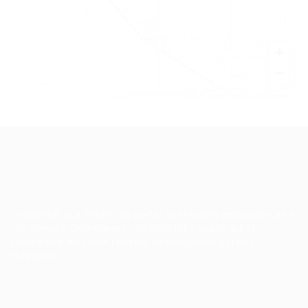
+
−
Leaflet
|
©
OpenStreetMap
contributors
TruWorker is a smart job portal connecting employers and
job seekers. Companies can post jobs easily, while
candidates discover relevant opportunities across
industries.