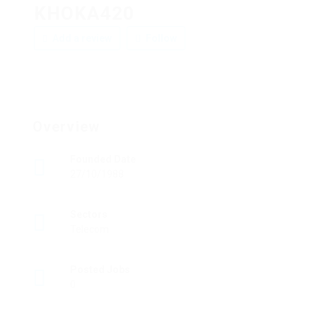
KHOKA420
Add a review
Follow
Overview
Founded Date
27/10/1988
Sectors
Telecom
Posted Jobs
0