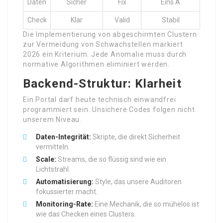
Daten
Sicher
Fix
Eins A
Check
Klar
Valid
Stabil
Die Implementierung von abgeschirmten Clustern
zur Vermeidung von Schwachstellen markiert
2026 ein Kriterium. Jede Anomalie muss durch
normative Algorithmen eliminiert werden.
Backend-Struktur: Klarheit
Ein Portal darf heute technisch einwandfrei
programmiert sein. Unsichere Codes folgen nicht
unserem Niveau.
Daten-Integrität:
Skripte, die direkt Sicherheit
vermitteln.
Scale:
Streams, die so flüssig sind wie ein
Lichtstrahl.
Automatisierung:
Style, das unsere Auditoren
fokussierter macht.
Monitoring-Rate:
Eine Mechanik, die so mühelos ist
wie das Checken eines Clusters.