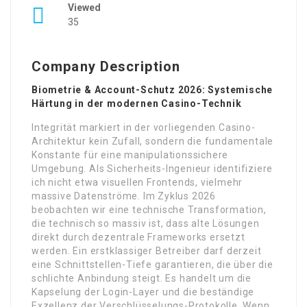
Viewed
35
Company Description
Biometrie & Account-Schutz 2026: Systemische
Härtung in der modernen Casino-Technik
Integrität markiert in der vorliegenden Casino-
Architektur kein Zufall, sondern die fundamentale
Konstante für eine manipulationssichere
Umgebung. Als Sicherheits-Ingenieur identifiziere
ich nicht etwa visuellen Frontends, vielmehr
massive Datenströme. Im Zyklus 2026
beobachten wir eine technische Transformation,
die technisch so massiv ist, dass alte Lösungen
direkt durch dezentrale Frameworks ersetzt
werden. Ein erstklassiger Betreiber darf derzeit
eine Schnittstellen-Tiefe garantieren, die über die
schlichte Anbindung steigt. Es handelt um die
Kapselung der Login-Layer und die beständige
Exzellenz der Verschlüsselungs-Protokolle. Wenn