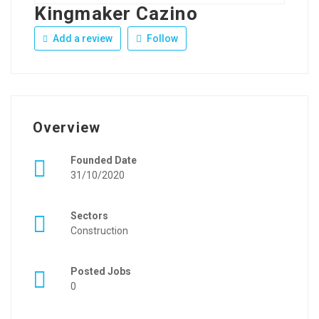
Kingmaker Cazino
Add a review
Follow
Overview
Founded Date
31/10/2020
Sectors
Construction
Posted Jobs
0