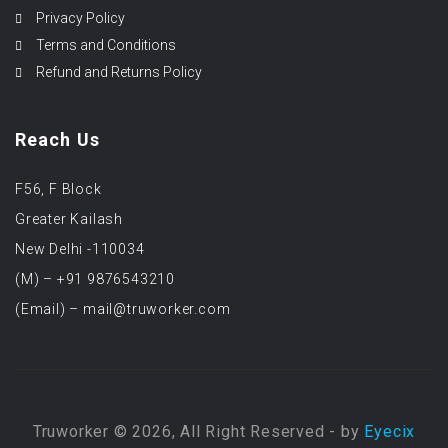
Privacy Policy
Terms and Conditions
Refund and Returns Policy
Reach Us
F56, F Block
Greater Kailash
New Delhi -110034
(M) – +91 9876543210
(Email) – mail@truworker.com
Truworker © 2026, All Right Reserved - by
Eyecix