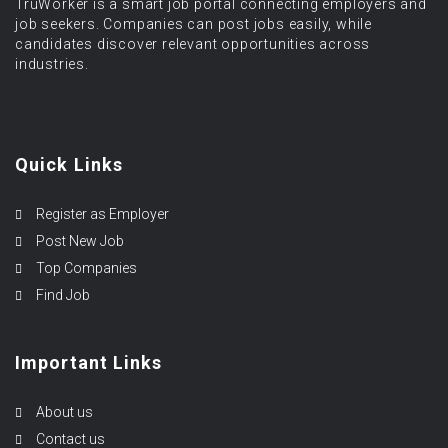
TruWorker is a smart job portal connecting employers and
job seekers. Companies can post jobs easily, while
candidates discover relevant opportunities across
industries.
Quick Links
Register as Employer
Post New Job
Top Companies
Find Job
Important Links
About us
Contact us