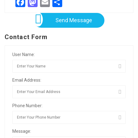
Facebook
Mastodon
Email
Share
Send Message
Contact Form
User Name:
Email Address:
Phone Number:
Message: