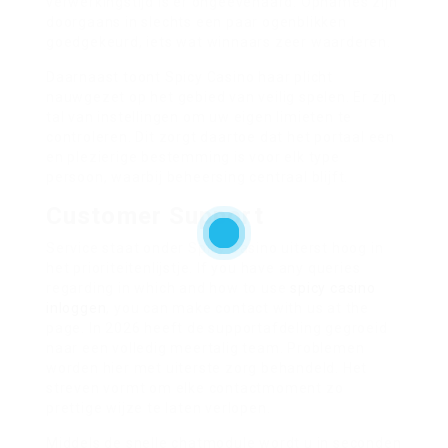
verwerkingstijd is er ongeëvenaard. Opnames zijn
doorgaans in slechts een paar ogenblikken
goedgekeurd, iets wat winnaars zeer waarderen.
Daarnaast toont Spicy Casino haar plicht
nauwgezet op het gebied van veilig spelen. Er zijn
tal van instellingen om uw eigen limieten te
controleren. Dit zorgt daartoe dat het portaal een
en plezierige bestemming is voor elk type
persoon, waarbij beheersing centraal blijft.
Customer Support
Service staat onder Spicy Casino uiterst hoog in
het prioriteitenlijstje. If you have any queries
regarding in which and how to use
spicy casino
inloggen
, you can make contact with us at the
page. In 2026 heeft de supportafdeling gegroeid
naar een volledig meertalig team. Problemen
worden hier met uiterste zorg behandeld. Het
streven vormt om elke contactmoment zo
prettige wijze te laten verlopen.
Middels de snelle chatmodule wordt u in seconden