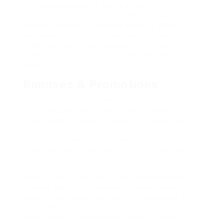
zeer geoptimaliseerd. Via de slimme
navigatiebalk mag u direct schakelen tussen
genres. Ofschoon u vandaag wenst te gokken op
uw desktop of tablet, de overgang verloopt
naadloos. Spicy Casino begrijpt dat de moderne
gebruiker flexibiliteit verlangt en biedt dat op alle
vlakken.
Bonuses & Promotions
Bonussen zijn als de brandstof voor veel spelers,
en Spicy Casino heeft daar genoeg variatie in. In
2026 blijven de welkomstpakketten royaler dan
ooit. Niet alleen krijgt u bonus kapitaal, maar vaak
zijn er ook unieke rechten gekoppeld aan het
eerste account. Deze opzet zorgt voor een snelle
start.
Naast de getrouwe leden is het schema evenzo
boeiend. Men zijn regelmatige events waarbij u
punten mag sparen voor het VIP programma. In
2026 heeft Spicy Casino ook community
wedstrijden geïntroduceerd, waarin u tegen