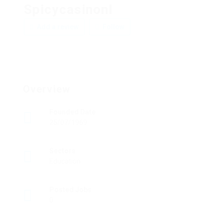
Spicycasinonl
Add a review
Follow
Overview
Founded Date
25/07/1969
Sectors
Education
Posted Jobs
0