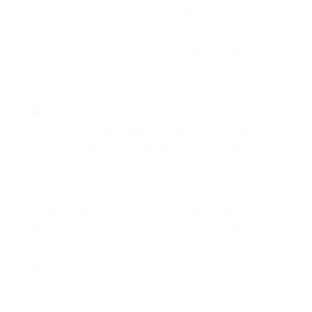
verbonden met een echte specialist. Er zijn nooit
lange wachtrijen, ook niet tijdens de drukste
momenten van de dag. In het geval van
administratieve onderwerpen is de e-mailservice
uiterst efficiënt, waarbij u snel het compleet
dossier ontvangt.
Verder bevat Spicy Casino die zeer
overzichtelijke help-sectie. Op die pagina
staan vrijwel alle stappen duidelijk uitgelegd. Dit is
enorm gewaardeerd door bezoekers die graag
direct zelfstandig antwoorden ontdekken, wat de
gebruikservaring enorm bevordert.
Tot slot mogen we zeggen dat Spicy Casino in
2026 de ideale mix biedt tussen vermaak en
professionaliteit. Met de rijke aanbod, royale
bonussen en een top-notch support, is het buiten
kijf dat men hier in goede handen bent. Probeer
Spicy Casino nu meteen, activeer uw promotie en
ontdek zelf het verschil. Wij wensen u heel veel
geluk en spelplezier!