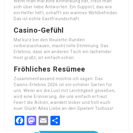
Wenn man mal eine Anmerkung hat, freut man
sich über liebe Antworten. Ein Support, das wie
ein Helfer hilft, schafft ein warmes Wohlbefinden.
Das ist echte Gastfreundschaft.
Casino-Gefühl
Mal kurz bei den Roulette-Runden
vorbeizuschauen, macht tolle Stimmung. Das
Erlebnis, dass am anderen Tisch ein lächelnder
Host grüßt, ist einfach schön.
Fröhliches Resümee
Zusammenfassend möchte ich sagen: Das
Casino-Erlebnis 2026 ist ein schöner Garten für
uns. Wenn wir die Lust mit Leichtigkeit genießen,
wird eine Erinnerung, die uns einfach erfreut.
Feiert die Action, wandelt locker und holt euch
euer Glück! Alles Liebe an den Spielen! Tschüss!
Facebook
Mastodon
Email
Share