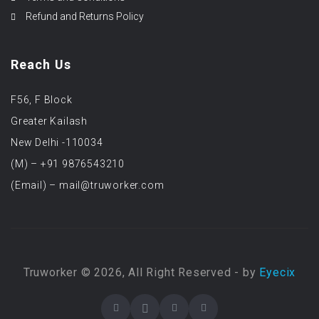
Refund and Returns Policy
Reach Us
F56, F Block
Greater Kailash
New Delhi -110034
(M) – +91 9876543210
(Email) – mail@truworker.com
Truworker © 2026, All Right Reserved - by
Eyecix