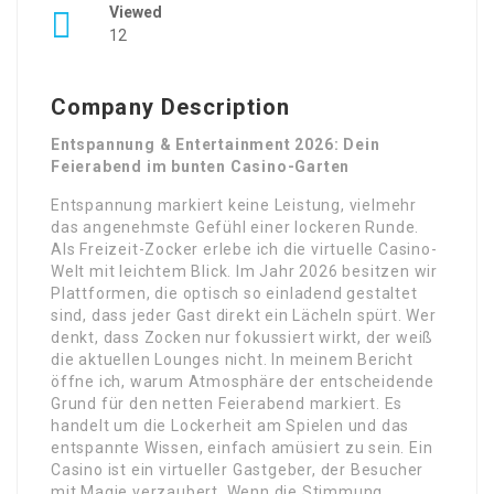
Viewed
12
Company Description
Entspannung & Entertainment 2026: Dein
Feierabend im bunten Casino-Garten
Entspannung markiert keine Leistung, vielmehr
das angenehmste Gefühl einer lockeren Runde.
Als Freizeit-Zocker erlebe ich die virtuelle Casino-
Welt mit leichtem Blick. Im Jahr 2026 besitzen wir
Plattformen, die optisch so einladend gestaltet
sind, dass jeder Gast direkt ein Lächeln spürt. Wer
denkt, dass Zocken nur fokussiert wirkt, der weiß
die aktuellen Lounges nicht. In meinem Bericht
öffne ich, warum Atmosphäre der entscheidende
Grund für den netten Feierabend markiert. Es
handelt um die Lockerheit am Spielen und das
entspannte Wissen, einfach amüsiert zu sein. Ein
Casino ist ein virtueller Gastgeber, der Besucher
mit Magie verzaubert. Wenn die Stimmung