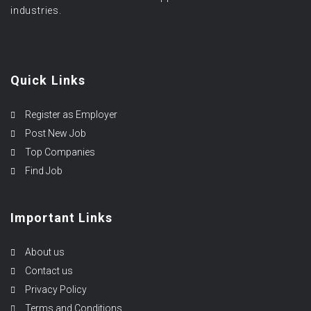
industries.
Quick Links
Register as Employer
Post New Job
Top Companies
Find Job
Important Links
About us
Contact us
Privacy Policy
Terms and Conditions