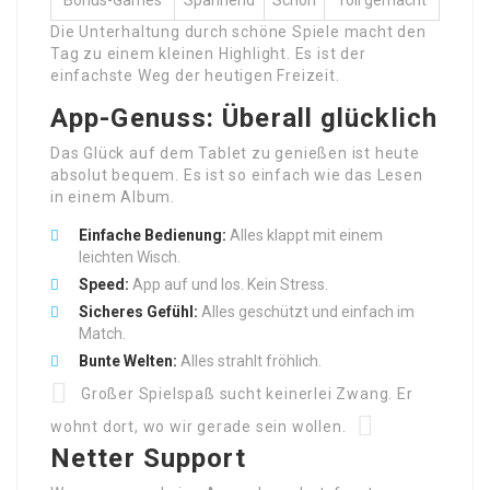
Bonus-Games
Spannend
Schön
Toll gemacht
Die Unterhaltung durch schöne Spiele macht den
Tag zu einem kleinen Highlight. Es ist der
einfachste Weg der heutigen Freizeit.
App-Genuss: Überall glücklich
Das Glück auf dem Tablet zu genießen ist heute
absolut bequem. Es ist so einfach wie das Lesen
in einem Album.
Einfache Bedienung:
Alles klappt mit einem
leichten Wisch.
Speed:
App auf und los. Kein Stress.
Sicheres Gefühl:
Alles geschützt und einfach im
Match.
Bunte Welten:
Alles strahlt fröhlich.
Großer Spielspaß sucht keinerlei Zwang. Er
wohnt dort, wo wir gerade sein wollen.
Netter Support