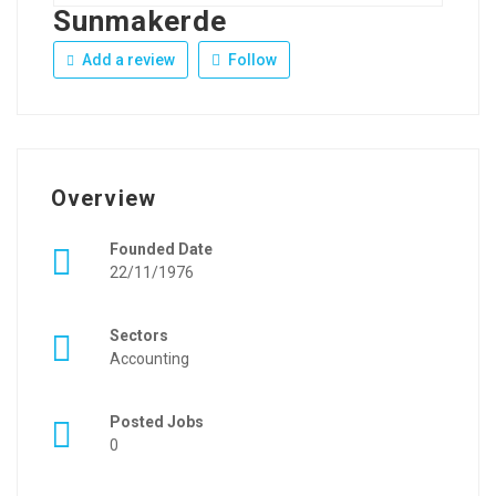
Sunmakerde
Add a review
Follow
Overview
Founded Date
22/11/1976
Sectors
Accounting
Posted Jobs
0