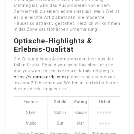
stimmig ist, wird das Ausprobieren von einem
Zeitvertreib zu einem echten Genuss. Mein Ziel ist
es, die leichte Art zu betonen, die moderne
Häuser so attraktiv gestaltet. Herzlich willkommen
in der Zone der fröhlichen Unterhaltung.
Optische-Highlights &
Erlebnis-Qualität
Die Wirkung eines Automaten resultiert aus der
tollen Grafik. Should you loved this short article
and you want to receive more details relating to
https://sunmakerde.com
please visit our website.
Im Jahr 2026 sehen wir Welten in perfekter Farbe,
die uns direkt begeistern.
Feature
Gefühl
Rating
Urteil
Style
Schön
Klasse
⭐⭐⭐⭐⭐
Audio
Gut
Klar
⭐⭐⭐⭐